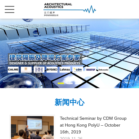
新闻中心
Technical Seminar by CDM Group
at Hong Kong PolyU – October
16th, 2019
2019-11-26