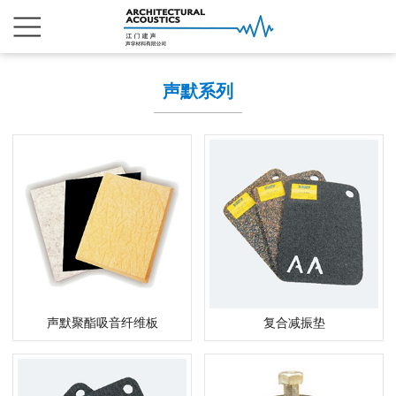
声默系列
声默聚酯吸音纤维板
复合减振垫