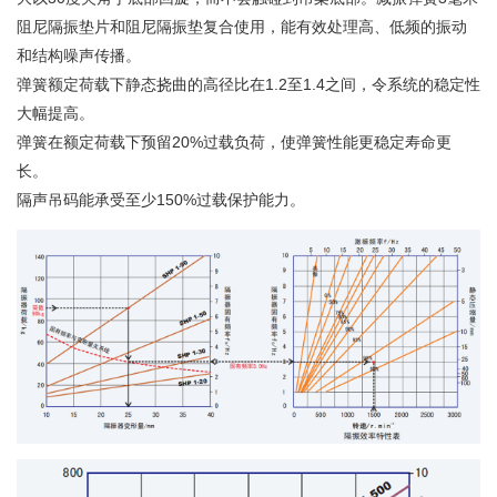
阻尼隔振垫片和阻尼隔振垫复合使用，能有效处理高、低频的振动
和结构噪声传播。
弹簧额定荷载下静态挠曲的高径比在1.2至1.4之间，令系统的稳定性
大幅提高。
弹簧在额定荷载下预留20%过载负荷，使弹簧性能更稳定寿命更
长。
隔声吊码能承受至少150%过载保护能力。