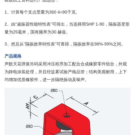
根据以上资料进行产品选型：
1、计算每个支点受重为360 4=90千克。
2、由“减振器性能特性表”可得出，当选择用SHP 1-90，隔振器变形
量为25毫米，国有频率为30.赫兹。
3、然后从“隔振效率特性表”可查得，隔振效率在98%-99%之间。
产品规格
声默天花弹簧吊码采用冲压程序加工配合合成橡胶零件组合，外观
为静电涂装处理，并且经盐雾试验严格品管；结构美观耐用，上下
均增加优质橡胶件，进一步隔绝振动及噪声。