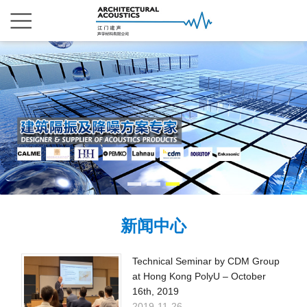
新闻中心
Technical Seminar by CDM Group
at Hong Kong PolyU – October
16th, 2019
2019-11-26