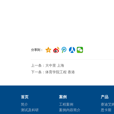
分享到：
上一条：大中里 上海
下一条：体育学院工程 香港
首页
案例
产品
简介
工程案例
赛迪艾
测试及科研
案例内容简介
恩卡斯