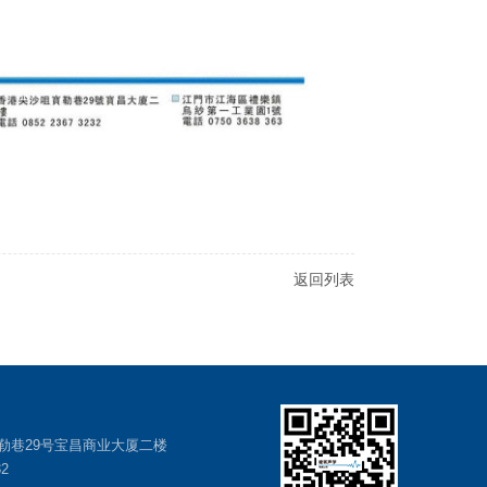
返回列表
勒巷29号宝昌商业大厦二楼
32