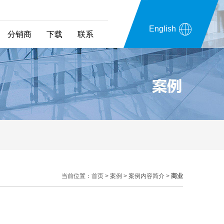
English
分销商
下载
联系
当前位置：
首页
>
案例
>
案例内容简介
>
商业