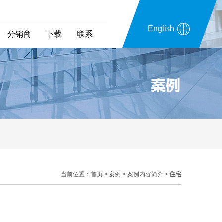
English
分销商
下载
联系
当前位置：
首页
>
案例
>
案例内容简介
>
住宅