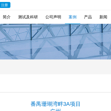
注册
简介
测试及科研
公司声明
案例
产品
新闻
番禺珊瑚湾畔3A项目