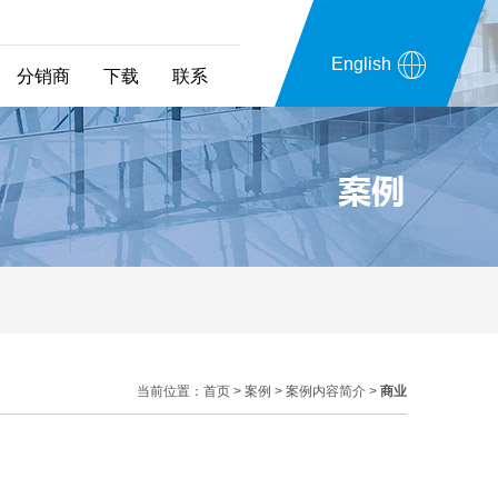
English
分销商
下载
联系
当前位置：
首页
>
案例
>
案例内容简介
>
商业